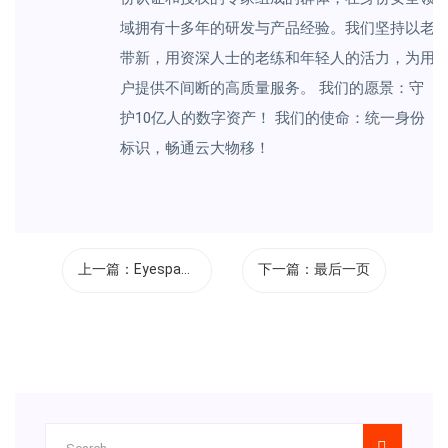
域拥有十多年的研发与产品经验。我们坚持以老
带新，用资深人士的老练和年轻人的活力，为用
户提供不间断的高质量服务。 我们的愿景：守
护10亿人的数字资产！ 我们的使命：统一身份
标识，畅通云大物移！
上一篇：
Eyespage ...
下一篇：
最后一页