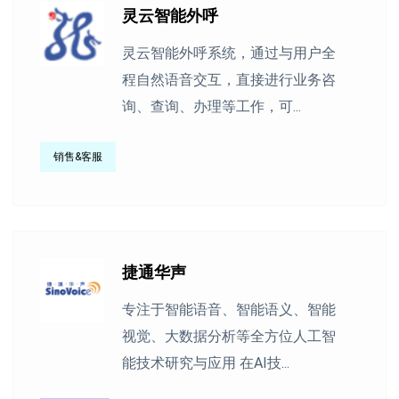
灵云智能外呼
灵云智能外呼系统，通过与用户全
程自然语音交互，直接进行业务咨
询、查询、办理等工作，可...
销售&客服
捷通华声
专注于智能语音、智能语义、智能
视觉、大数据分析等全方位人工智
能技术研究与应用 在AI技...