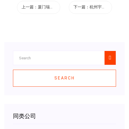
上一篇：
厦门瑞为信...
下一篇：
杭州宇泛智...
SEARCH
同类公司