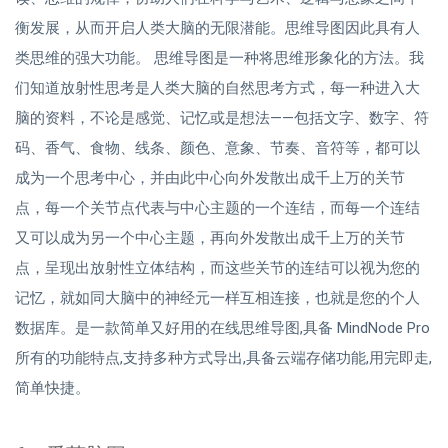
衡发展，从而开启人类大脑的无限潜能。思维导图因此具有人
类思维的强大功能。 思维导图是一种将思维形象化的方法。我
们知道放射性思考是人类大脑的自然思考方式，每一种进入大
脑的资料，不论是感觉、记忆或是想法——包括文字、数字、符
码、香气、食物、线条、颜色、意象、节奏、音符等，都可以
成为一个思考中心，并由此中心向外发散出成千上万的关节
点，每一个关节点代表与中心主题的一个连结，而每一个连结
又可以成为另一个中心主题，再向外发散出成千上万的关节
点，呈现出放射性立体结构，而这些关节的连结可以视为您的
记忆，就如同大脑中的神经元一样互相连接，也就是您的个人
数据库。是一款简单又好用的在线思维导图,具备 MindNode Pro
所有的功能特点,支持多种方式导出,具备云端存储功能,用完即走,
简单快捷。