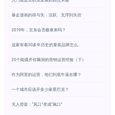
入门级运营职业发展的四点关键
暴走漫画的得与失：活跃、无序到失控
2019年，京东会否极泰来吗？
这家有着30多年历史的童装品牌怎么...
25个能撬开你脑洞的营销运营经验（下）
作为阿里的运营，他们到底牛逼在哪？
一个城市应该开多少家星巴克？
无人货架：“风口”变成“疯口”