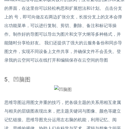
的界面，在这里你可以轻松构思和扩展想法和计划。 点击分支
上的 号，即可向做左右两边扩张分支，长按分支上的文本会弹
出功能菜单，可以进行复制、剪切、删除、备注和标记等操
作。制作好的导图可以导出为图片和文字大纲等多种格式，并
能随时分享给好友。 我们还提供了强大的云服务备份和同步导
图文件，实现不同设备上文件共享，并确保文件不会丢失。登
录我的云空间可以在线打开和编辑保存在云空间的导图
5、凹脑图
思维导图运用图文并重的技巧，把各级主题的关系用相互隶属
与相关的层级图表现出来，把主题关键词与图像、颜色等建立
记忆链接。思维导图充分运用左右脑的机能，利用记忆、阅
读、思维的规律，协助人们在科学与艺术、逻辑与想象之间平