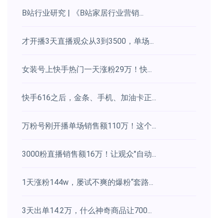
B站行业研究 | 《B站家居行业营销...
才开播3天直播观众从3到3500，单场...
女装号上快手热门一天涨粉29万！快...
快手616之后，金条、手机、加油卡正...
万粉号刚开播单场销售额110万！这个...
3000粉直播销售额16万！让观众"自动...
1天涨粉144w，屡试不爽的爆粉“套路...
3天出单14.2万，什么神奇商品让700...