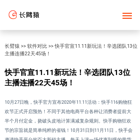
长臂猿
>>
软件对比
>>
快手官宣11.11新玩法！辛选团队13位
主播连播22天45场！
快手官宣11.11新玩法！辛选团队13位
主播连播22天45场！
10月27日晚，快手官方宣布2020年11.11活动：快手116购物狂
欢节正式开启预热！不同于其他电商平台各种让消费者提前大
半个月付定金，挠破头皮地计算满减复杂规则。快手购物狂欢
节的宗旨就是简单纯粹的省钱！10月31日到11月11日，快手会
邀请快手平台的百大新锐主播，每天上演一场优惠到爆的带货