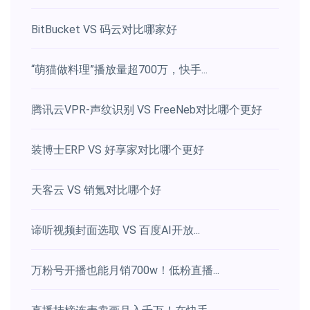
BitBucket VS 码云对比哪家好
“萌猫做料理”播放量超700万，快手...
腾讯云VPR-声纹识别 VS FreeNeb对比哪个更好
装博士ERP VS 好享家对比哪个更好
天客云 VS 销氪对比哪个好
谛听视频封面选取 VS 百度AI开放...
万粉号开播也能月销700w！低粉直播...