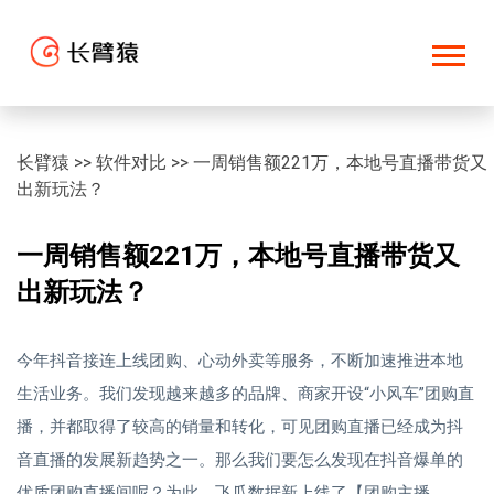
长臂猿
>>
软件对比
>>
一周销售额221万，本地号直播带货又
出新玩法？
一周销售额221万，本地号直播带货又
出新玩法？
今年抖音接连上线团购、心动外卖等服务，不断加速推进本地
生活业务。我们发现越来越多的品牌、商家开设“小风车”团购直
播，并都取得了较高的销量和转化，可见团购直播已经成为抖
音直播的发展新趋势之一。那么我们要怎么发现在抖音爆单的
优质团购直播间呢？为此，飞瓜数据新上线了【团购主播