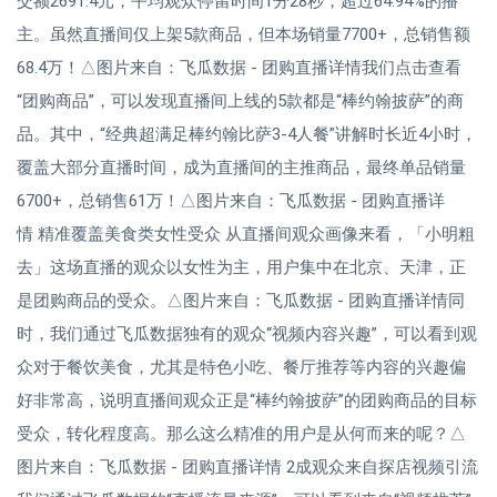
交额2691.4元，平均观众停留时间1分28秒，超过64.94%的播
主。虽然直播间仅上架5款商品，但本场销量7700+，总销售额
68.4万！△图片来自：飞瓜数据 - 团购直播详情我们点击查看
“团购商品”，可以发现直播间上线的5款都是“棒约翰披萨”的商
品。其中，“经典超满足棒约翰比萨3-4人餐”讲解时长近4小时，
覆盖大部分直播时间，成为直播间的主推商品，最终单品销量
6700+，总销售61万！△图片来自：飞瓜数据 - 团购直播详
情 精准覆盖美食类女性受众 从直播间观众画像来看，「小明粗
去」这场直播的观众以女性为主，用户集中在北京、天津，正
是团购商品的受众。△图片来自：飞瓜数据 - 团购直播详情同
时，我们通过飞瓜数据独有的观众“视频内容兴趣”，可以看到观
众对于餐饮美食，尤其是特色小吃、餐厅推荐等内容的兴趣偏
好非常高，说明直播间观众正是“棒约翰披萨”的团购商品的目标
受众，转化程度高。那么这么精准的用户是从何而来的呢？△
图片来自：飞瓜数据 - 团购直播详情 2成观众来自探店视频引流