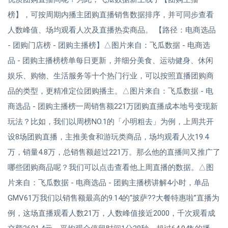
榜】，可按周期内播主团购直播销售数据排序，并可同步查看
人数峰值、场均观看人次及直播热卖商品。 【路径：电商选品
- 团购门店榜 - 团购主播榜】△图片来自：飞瓜数据 - 电商选
品 - 团购主播榜榜单每日更新，并细分美食、运动健身、休闲
娱乐、购物、生活服务等十个热门行业，可以按照直播团购商
品的类型，更精准定位团购播主。△图片来自：飞瓜数据 - 电
商选品 - 团购主播榜一周销售额221万团购直播成本地号变现新
玩法？比如，我们以周榜NO.1的「小明粗去」为例，上周共开
设8场团购直播，主推美食和游玩类商品，场均观看人次19.4
万，销量4.8万，总销售额超过221万。那么他的直播间又推广了
哪些团购商品呢？我们可以点击查看他上周直播的数据。△图
片来自：飞瓜数据 - 电商选品 - 团购主播榜讲解4小时，单品
GMV61万我们以销售额最高的9.14的“披萨??大餐特惠啦”直播为
例，这场直播观看人数21万，人数峰值接近2000，千次观看成