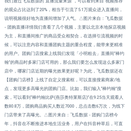
我们通过飞瓜数据的“直播流量来源”，可以看到来自“视频推荐”
的观众占比达到了20%，相当于引流了5.1万观众进入直播间，
说明视频很好地为直播间增加了人气。△图片来自：飞瓜数据
- 团购直播详情我们查看了几个视频，主要以北京本地探店视频
为主，和直播间推广的商品受众相契合，在选择引流视频的时
候，可以注意内容和直播团购主题的重合程度，能带来更精准
的用户。团购门店搜索上线我们发现「小明粗去」直播间“棒约
翰”的商品时多家门店可用的，那么我们要怎么发现这么多家门
店中，哪家门店近期的曝光效果更好呢？为此，飞瓜数据还在
【团购门店榜】上线了自定义搜索框，可以直接搜索商家/地
点，发现更多高曝光的团购门店。比如，我们输入“棒约翰”搜
索，可以看到“棒约翰比萨(燕莎奥特莱斯店)”在9.25当天观看人
数80.8万，团购商品购买人数近7000，总点击数6万次，为线下
门店带来了高曝光。△图片来自：飞瓜数据 - 团购门店榜今
年，抖音在不断推进本地生活业务，用户在抖音种草后，可直