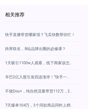
相关推荐
快手直播带货哪家强？飞瓜快数帮你忙！
跨界联名，B站品牌出圈的必修课？
1天吸引1100w人观看，线下商家该怎...
辛巴2亿入股引发四连涨停！“快手一...
不烧Dou+，纯自然流量带货112万，2...
7天爆单104万，3个同款商品同时上榜...