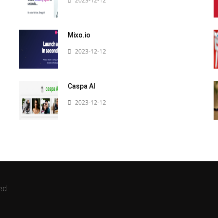
2023-12-12
Mixo.io
2023-12-12
Caspa AI
2023-12-12
ed