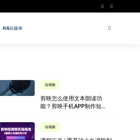
AI&自媒体
短视频
剪映怎么使用文本朗读功
能？剪映手机APP制作短...
短视频