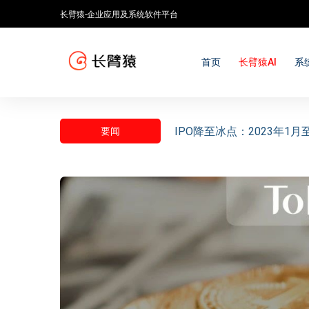
长臂猿-企业应用及系统软件平台
首页
长臂猿AI
系
IPO降至冰点：2023年1
要闻