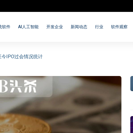
统软件
AI人工智能
开发企业
新闻动态
行业
软件观察
月至今IPO过会情况统计