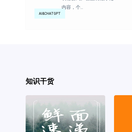
内容，个...
AI&CHATGPT
知识干货