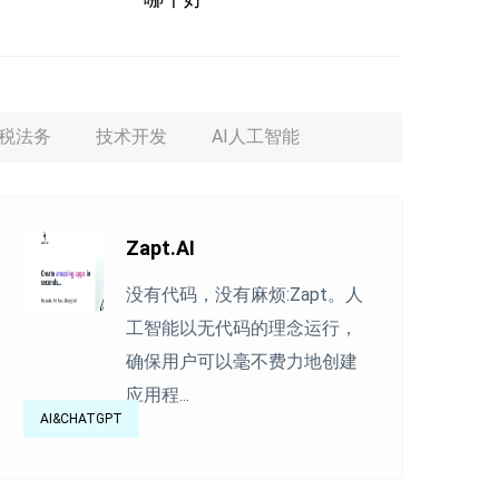
税法务
技术开发
AI人工智能
Zapt.AI
没有代码，没有麻烦:Zapt。人
工智能以无代码的理念运行，
确保用户可以毫不费力地创建
应用程...
AI&CHATGPT