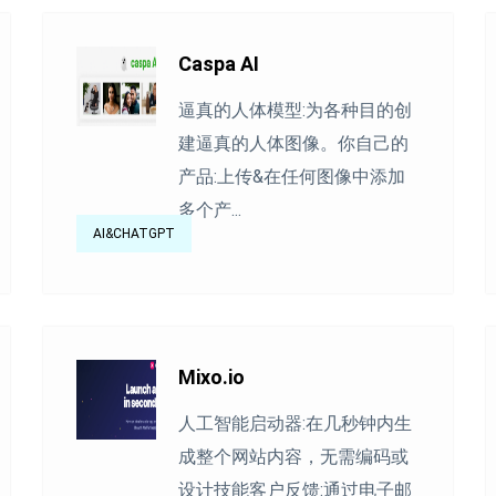
Caspa AI
逼真的人体模型:为各种目的创
建逼真的人体图像。你自己的
产品:上传&在任何图像中添加
多个产...
AI&CHATGPT
Mixo.io
人工智能启动器:在几秒钟内生
成整个网站内容，无需编码或
设计技能客户反馈:通过电子邮